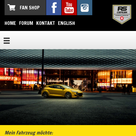
FAN SHOP
HOME
FORUM
KONTAKT
ENGLISH
Mein Fahrzeug möchte: