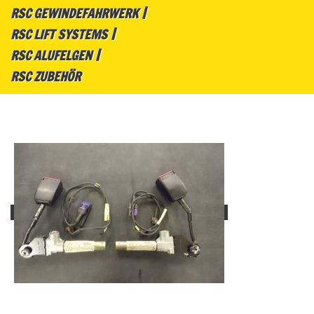
RSC GEWINDEFAHRWERK
RSC LIFT SYSTEMS
RSC ALUFELGEN
RSC ZUBEHÖR