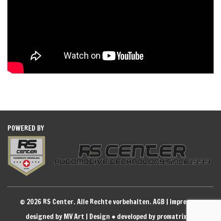
POWERED BY
© 2026 RS Center. Alle Rechte vorbehalten.
AGB
|
Impressum
designed by MV Art | Design
●
developed by promatrix ag