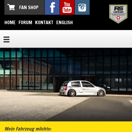
FAN SHOP
HOME
FORUM
KONTAKT
ENGLISH
Mein Fahrzeug möchte: