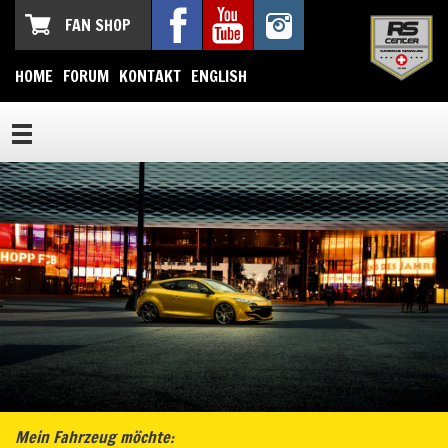
FAN SHOP
HOME
FORUM
KONTAKT
ENGLISH
Mein Fahrzeug möchte: