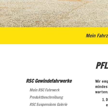
Mein Fahrz
PFL
RSC Gewindefahrwerke
Wir em
mindest
Mein RSC Fahrwerk
warten
Produktbeschreibung
D
RSC Suspensions Galerie
e