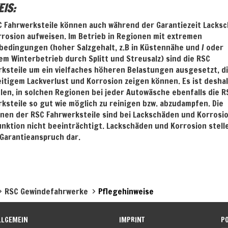
IS:
C Fahrwerksteile können auch während der Garantiezeit Lacks
rosion aufweisen. Im Betrieb in Regionen mit extremen
edingungen (hoher Salzgehalt, z.B in Küstennähe und / oder
m Winterbetrieb durch Splitt und Streusalz) sind die RSC
ksteile um ein vielfaches höheren Belastungen ausgesetzt, di
eitigem Lackverlust und Korrosion zeigen können. Es ist deshal
en, in solchen Regionen bei jeder Autowäsche ebenfalls die R
ksteile so gut wie möglich zu reinigen bzw. abzudampfen. Die
nen der RSC Fahrwerksteile sind bei Lackschäden und Korrosio
unktion nicht beeinträchtigt. Lackschäden und Korrosion stell
Garantieanspruch dar.
RSC Gewindefahrwerke
Pflegehinweise
LLGEMEIN
IMPRINT
P