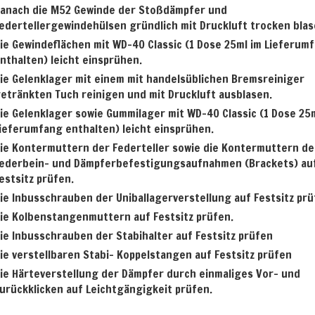
anach die M52 Gewinde der Stoßdämpfer und
edertellergewindehülsen gründlich mit Druckluft trocken blas
ie Gewindeflächen mit WD-40 Classic (1 Dose 25ml im Lieferum
nthalten) leicht einsprühen.
ie Gelenklager mit einem mit handelsüblichen Bremsreiniger
etränkten Tuch reinigen und mit Druckluft ausblasen.
ie Gelenklager sowie Gummilager mit WD-40 Classic (1 Dose 25m
ieferumfang enthalten) leicht einsprühen.
ie Kontermuttern der Federteller sowie die Kontermuttern de
ederbein- und Dämpferbefestigungsaufnahmen (Brackets) au
estsitz prüfen.
ie Inbusschrauben der Uniballagerverstellung auf Festsitz prü
ie Kolbenstangenmuttern auf Festsitz prüfen.
ie Inbusschrauben der Stabihalter auf Festsitz prüfen
ie verstellbaren Stabi- Koppelstangen auf Festsitz prüfen
ie Härteverstellung der Dämpfer durch einmaliges Vor- und
urückklicken auf Leichtgängigkeit prüfen.