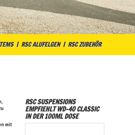
STEMS
RSC ALUFELGEN
RSC ZUBEHÖR
RSC SUSPENSIONS
n,
EMPFIEHLT WD-40 CLASSIC
zu
IN DER 100ML DOSE
en mit