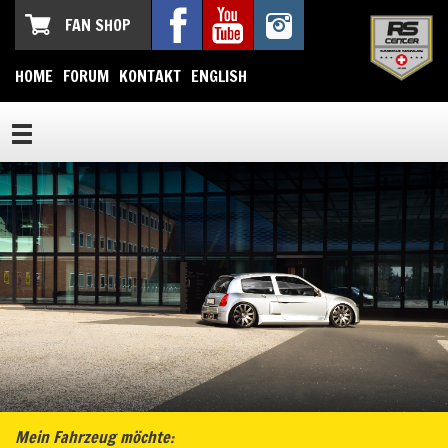
FAN SHOP
HOME
FORUM
KONTAKT
ENGLISH
Mein Fahrzeug möchte: