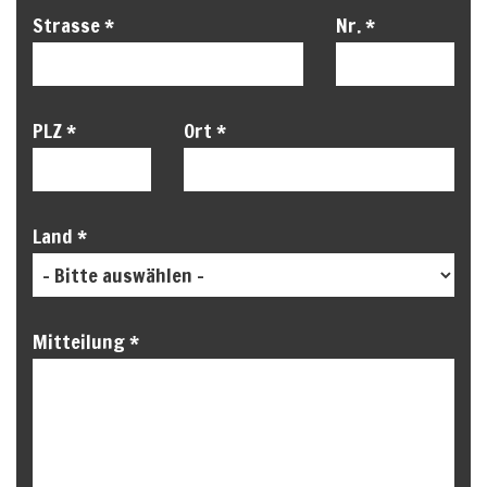
Strasse *
Nr. *
PLZ *
Ort *
Land *
Mitteilung *