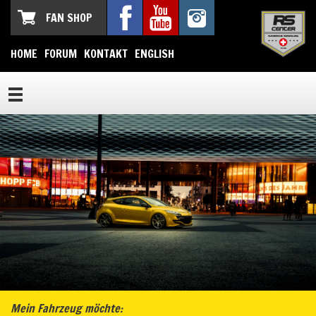
FAN SHOP
HOME
FORUM
KONTAKT
ENGLISH
Mein Fahrzeug möchte: