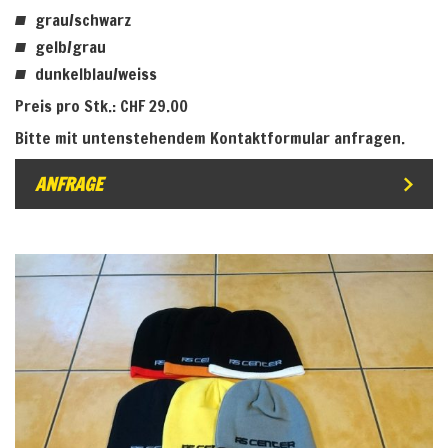
grau/schwarz
gelb/grau
dunkelblau/weiss
Preis pro Stk.: CHF 29.00
Bitte mit untenstehendem Kontaktformular anfragen.
ANFRAGE