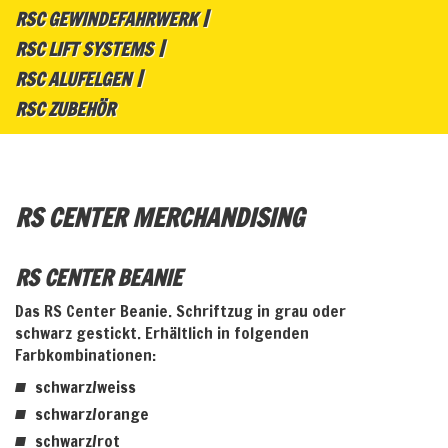
RSC GEWINDEFAHRWERK
RSC LIFT SYSTEMS
RSC ALUFELGEN
RSC ZUBEHÖR
RS CENTER MERCHANDISING
RS CENTER BEANIE
Das RS Center Beanie. Schriftzug in grau oder
schwarz gestickt. Erhältlich in folgenden
Farbkombinationen:
schwarz/weiss
schwarz/orange
schwarz/rot