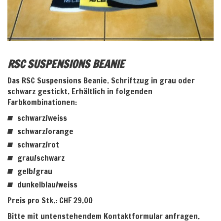
RSC SUSPENSIONS BEANIE
Das RSC Suspensions Beanie. Schriftzug in grau oder
schwarz gestickt. Erhältlich in folgenden
Farbkombinationen:
schwarz/weiss
schwarz/orange
schwarz/rot
grau/schwarz
gelb/grau
dunkelblau/weiss
Preis pro Stk.: CHF 29.00
Bitte mit untenstehendem Kontaktformular anfragen.