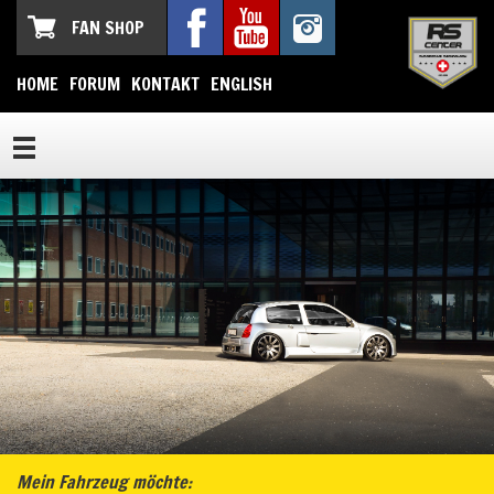
FAN SHOP
HOME
FORUM
KONTAKT
ENGLISH
Mein Fahrzeug möchte: