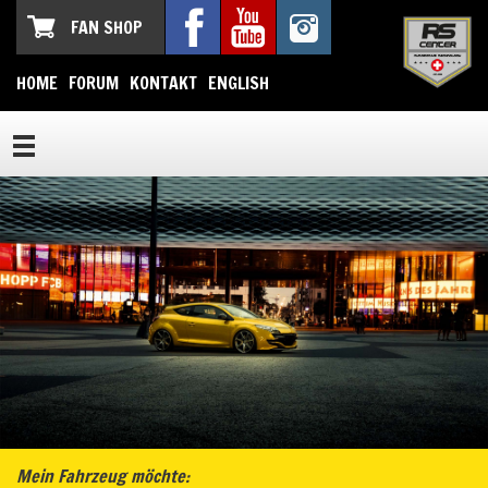
FAN SHOP
HOME
FORUM
KONTAKT
ENGLISH
Mein Fahrzeug möchte: