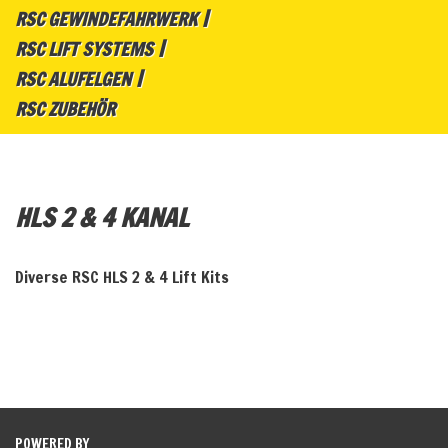
RSC GEWINDEFAHRWERK
RSC LIFT SYSTEMS
RSC ALUFELGEN
RSC ZUBEHÖR
HLS 2 & 4 KANAL
Diverse RSC HLS 2 & 4 Lift Kits
POWERED BY