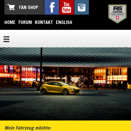
FAN SHOP
HOME
FORUM
KONTAKT
ENGLISH
Mein Fahrzeug möchte: