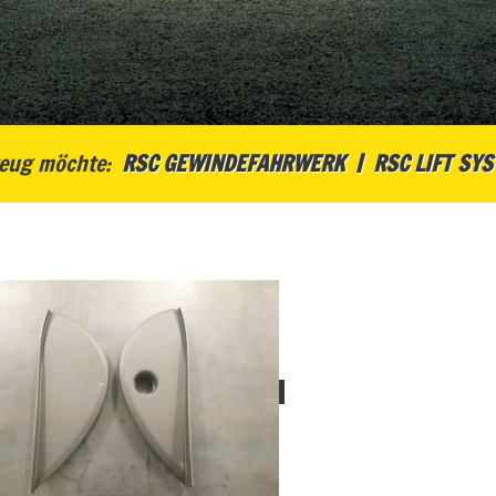
eug möchte:
RSC GEWINDEFAHRWERK
RSC LIFT SY