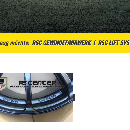
eug möchte:
RSC GEWINDEFAHRWERK
RSC LIFT SY