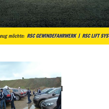
eug möchte:
RSC GEWINDEFAHRWERK
RSC LIFT SY