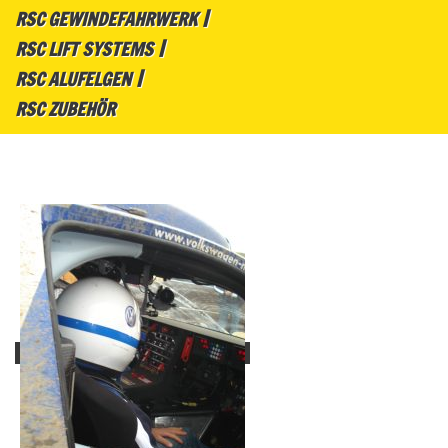
RSC GEWINDEFAHRWERK
RSC LIFT SYSTEMS
RSC ALUFELGEN
RSC ZUBEHÖR