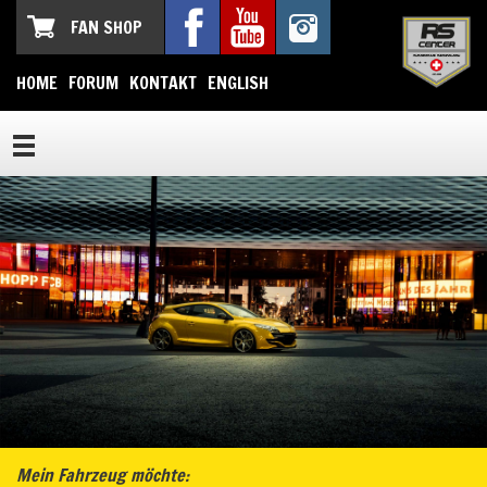
FAN SHOP
HOME
FORUM
KONTAKT
ENGLISH
Mein Fahrzeug möchte: