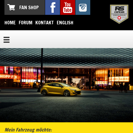
FAN SHOP
HOME
FORUM
KONTAKT
ENGLISH
Mein Fahrzeug möchte: