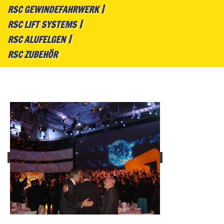
RSC GEWINDEFAHRWERK
RSC LIFT SYSTEMS
RSC ALUFELGEN
RSC ZUBEHÖR