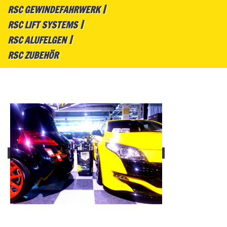
RSC GEWINDEFAHRWERK
RSC LIFT SYSTEMS
RSC ALUFELGEN
RSC ZUBEHÖR