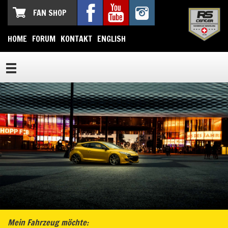
FAN SHOP
HOME
FORUM
KONTAKT
ENGLISH
Mein Fahrzeug möchte: