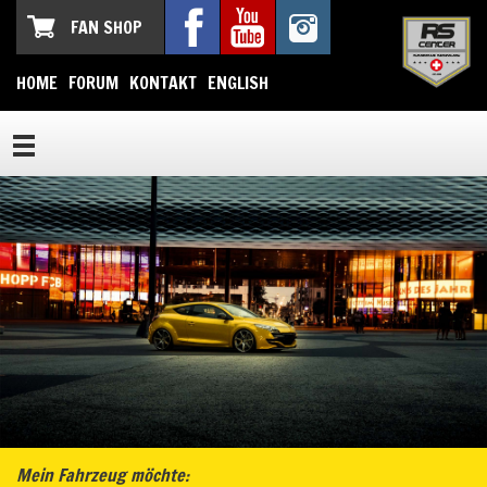
FAN SHOP
HOME
FORUM
KONTAKT
ENGLISH
Mein Fahrzeug möchte: