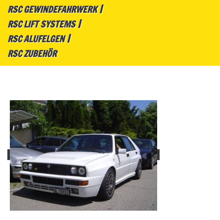
RSC GEWINDEFAHRWERK
RSC LIFT SYSTEMS
RSC ALUFELGEN
RSC ZUBEHÖR