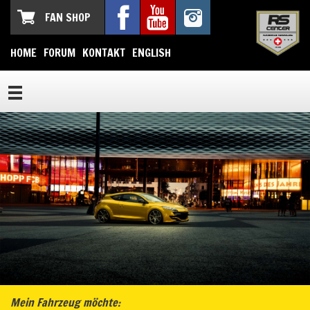
FAN SHOP
HOME
FORUM
KONTAKT
ENGLISH
Mein Fahrzeug möchte: