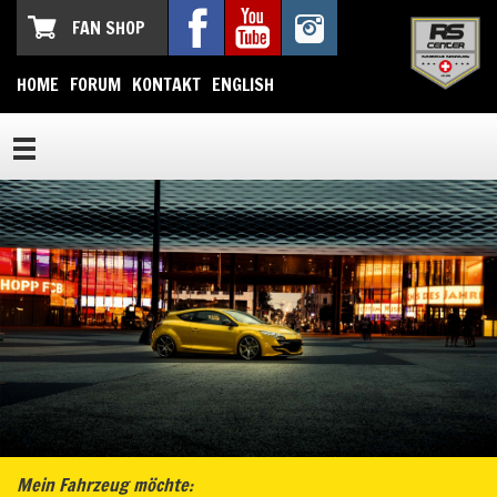
FAN SHOP
HOME
FORUM
KONTAKT
ENGLISH
Mein Fahrzeug möchte: