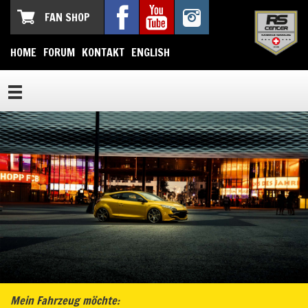
FAN SHOP
HOME
FORUM
KONTAKT
ENGLISH
Mein Fahrzeug möchte: