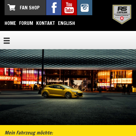
FAN SHOP
HOME
FORUM
KONTAKT
ENGLISH
Mein Fahrzeug möchte: