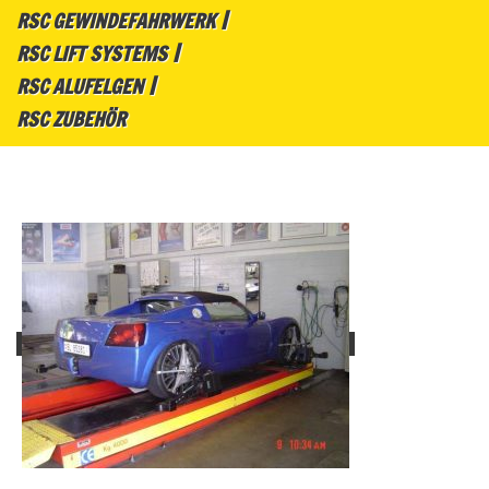
RSC GEWINDEFAHRWERK
RSC LIFT SYSTEMS
RSC ALUFELGEN
RSC ZUBEHÖR