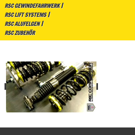
RSC GEWINDEFAHRWERK
RSC LIFT SYSTEMS
RSC ALUFELGEN
RSC ZUBEHÖR