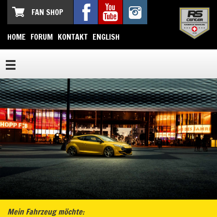
FAN SHOP
HOME
FORUM
KONTAKT
ENGLISH
Mein Fahrzeug möchte: