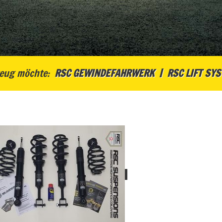
eug möchte:
RSC GEWINDEFAHRWERK
RSC LIFT SY