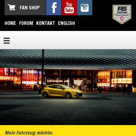
FAN SHOP
HOME
FORUM
KONTAKT
ENGLISH
Mein Fahrzeug möchte: