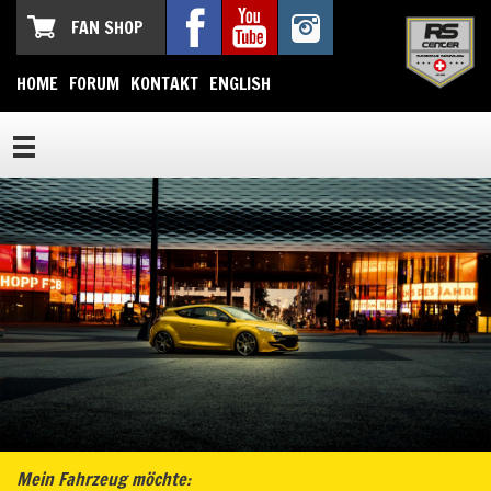
FAN SHOP
HOME
FORUM
KONTAKT
ENGLISH
Mein Fahrzeug möchte: