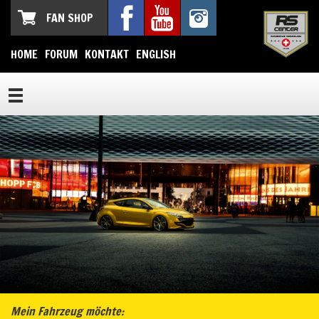
FAN SHOP
HOME
FORUM
KONTAKT
ENGLISH
Mein Fahrzeug möchte: