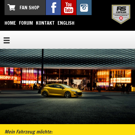
FAN SHOP
HOME
FORUM
KONTAKT
ENGLISH
Mein Fahrzeug möchte: