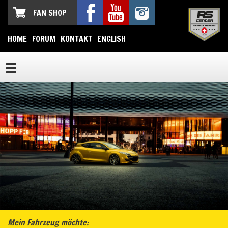
FAN SHOP
HOME
FORUM
KONTAKT
ENGLISH
Mein Fahrzeug möchte: