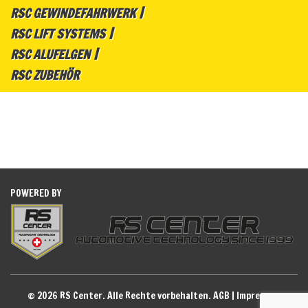
RSC GEWINDEFAHRWERK
RSC LIFT SYSTEMS
RSC ALUFELGEN
RSC ZUBEHÖR
POWERED BY
© 2026 RS Center. Alle Rechte vorbehalten.
AGB
|
Impressum