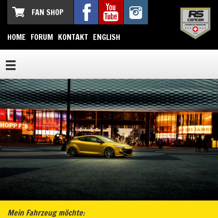
FAN SHOP
HOME
FORUM
KONTAKT
ENGLISH
Mein Fahrzeug möchte: