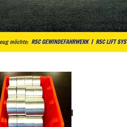
eug möchte:
RSC GEWINDEFAHRWERK
RSC LIFT SY