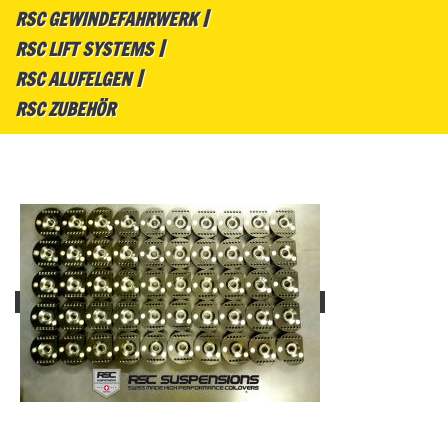
RSC GEWINDEFAHRWERK
RSC LIFT SYSTEMS
RSC ALUFELGEN
RSC ZUBEHÖR