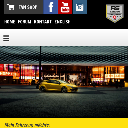
FAN SHOP
HOME
FORUM
KONTAKT
ENGLISH
Mein Fahrzeug möchte: