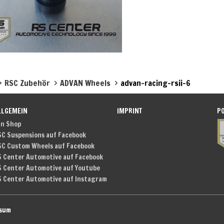
RSC Zubehör
ADVAN Wheels
advan-racing-rsii-6
LLGEMEIN
IMPRINT
P
an Shop
SC Suspensions auf Facebook
SC Custom Wheels auf Facebook
S Center Automotive auf Facebook
S Center Automotive auf Youtube
S Center Automotive auf Instagram
ssum