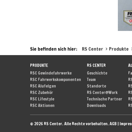
Sie befinden sich hier:
RS Center
Produkte
PRODUKTE
RS CENTER
A
RSC Gewindefahrwerke
Geschichte
F
RSC Fahrwerkskomponenten
Team
R
RSC Alufelgen
Standorte
R
RSC Zubehör
RS Center@Work
R
RSC Lifestyle
Technische Partner
R
RSC Aktionen
Downloads
R
© 2026 RS Center. Alle Rechte vorbehalten.
AGB
|
Impre