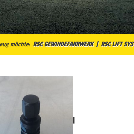
eug möchte:
RSC GEWINDEFAHRWERK
RSC LIFT SY