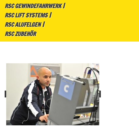
RSC GEWINDEFAHRWERK
RSC LIFT SYSTEMS
RSC ALUFELGEN
RSC ZUBEHÖR