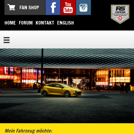
FAN SHOP
HOME
FORUM
KONTAKT
ENGLISH
Mein Fahrzeug möchte: