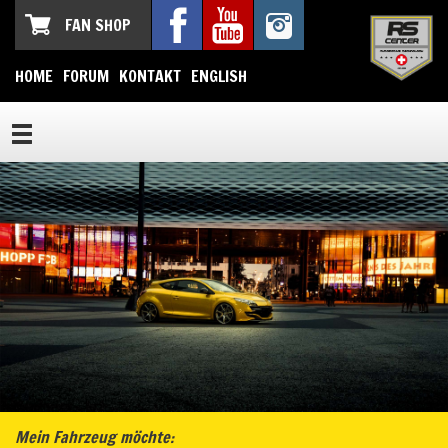
FAN SHOP
HOME
FORUM
KONTAKT
ENGLISH
Mein Fahrzeug möchte: