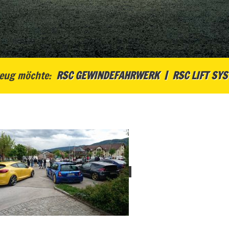
eug möchte:
RSC GEWINDEFAHRWERK
RSC LIFT SY