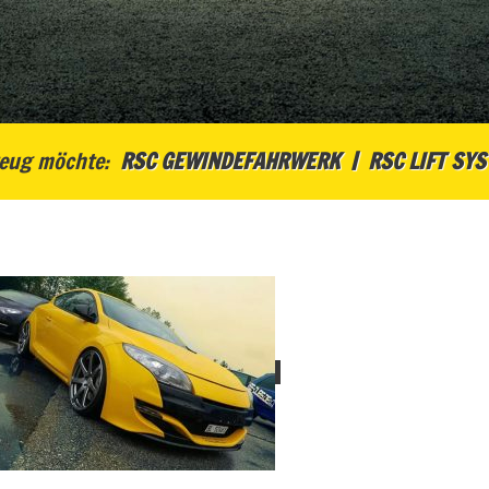
eug möchte:
RSC GEWINDEFAHRWERK
RSC LIFT SY