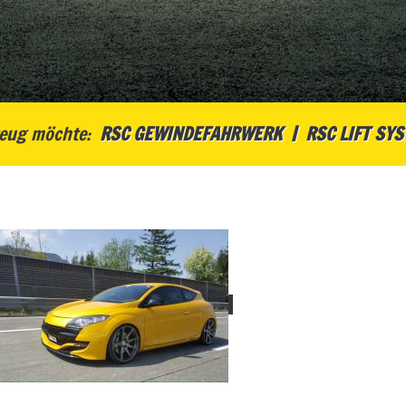
eug möchte:
RSC GEWINDEFAHRWERK
RSC LIFT SY