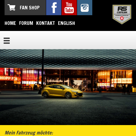
FAN SHOP
HOME
FORUM
KONTAKT
ENGLISH
Mein Fahrzeug möchte: