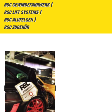
RSC GEWINDEFAHRWERK
RSC LIFT SYSTEMS
RSC ALUFELGEN
RSC ZUBEHÖR