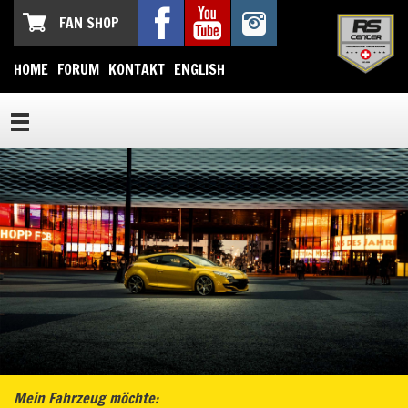
FAN SHOP
HOME
FORUM
KONTAKT
ENGLISH
Mein Fahrzeug möchte: