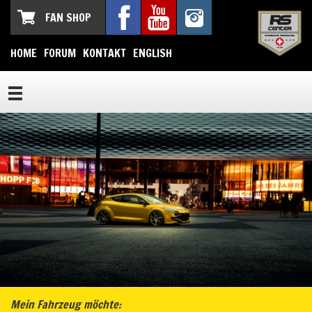
FAN SHOP
HOME
FORUM
KONTAKT
ENGLISH
Mein Fahrzeug möchte: