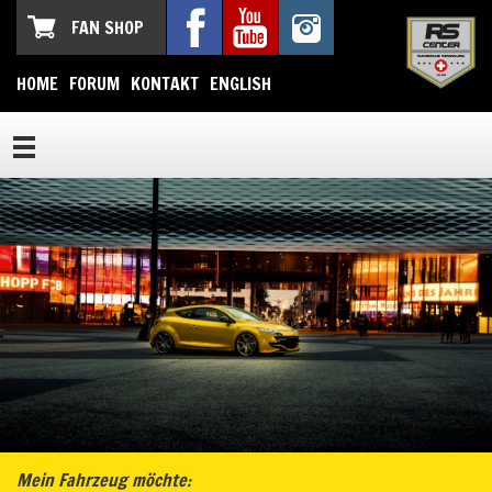
FAN SHOP
HOME
FORUM
KONTAKT
ENGLISH
Mein Fahrzeug möchte: