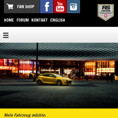
FAN SHOP
HOME
FORUM
KONTAKT
ENGLISH
Mein Fahrzeug möchte: