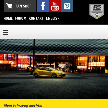
FAN SHOP
HOME
FORUM
KONTAKT
ENGLISH
Mein Fahrzeug möchte: