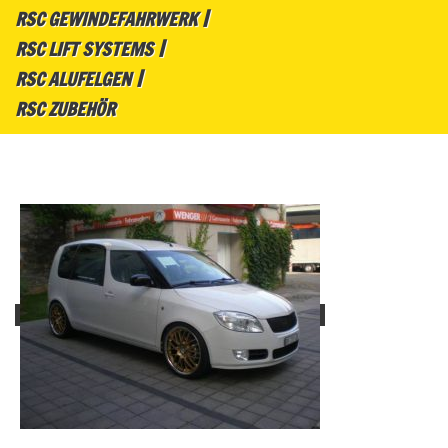
RSC GEWINDEFAHRWERK
RSC LIFT SYSTEMS
RSC ALUFELGEN
RSC ZUBEHÖR