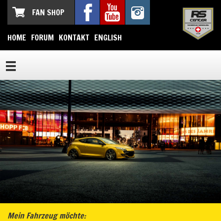
FAN SHOP
HOME
FORUM
KONTAKT
ENGLISH
Mein Fahrzeug möchte: