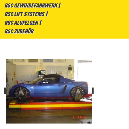
RSC GEWINDEFAHRWERK
RSC LIFT SYSTEMS
RSC ALUFELGEN
RSC ZUBEHÖR