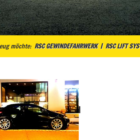
eug möchte:
RSC GEWINDEFAHRWERK
RSC LIFT SY