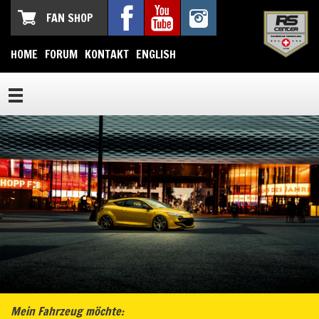
FAN SHOP
HOME
FORUM
KONTAKT
ENGLISH
Mein Fahrzeug möchte: