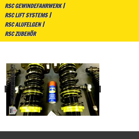
RSC GEWINDEFAHRWERK
RSC LIFT SYSTEMS
RSC ALUFELGEN
RSC ZUBEHÖR