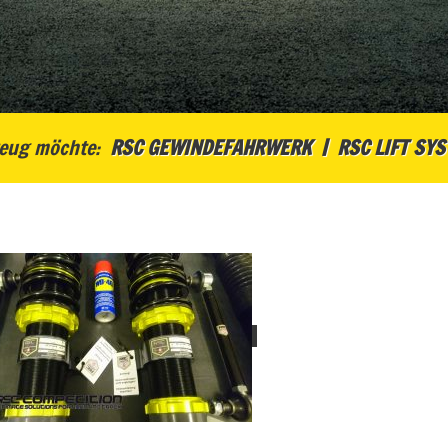
eug möchte:
RSC GEWINDEFAHRWERK
RSC LIFT SY