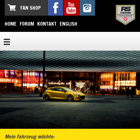
FAN SHOP
HOME
FORUM
KONTAKT
ENGLISH
Mein Fahrzeug möchte: