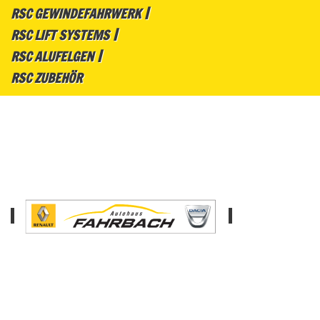
RSC GEWINDEFAHRWERK
RSC LIFT SYSTEMS
RSC ALUFELGEN
RSC ZUBEHÖR