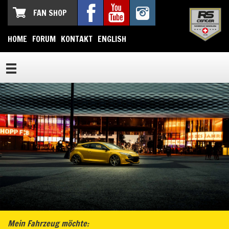
FAN SHOP
HOME
FORUM
KONTAKT
ENGLISH
Mein Fahrzeug möchte: