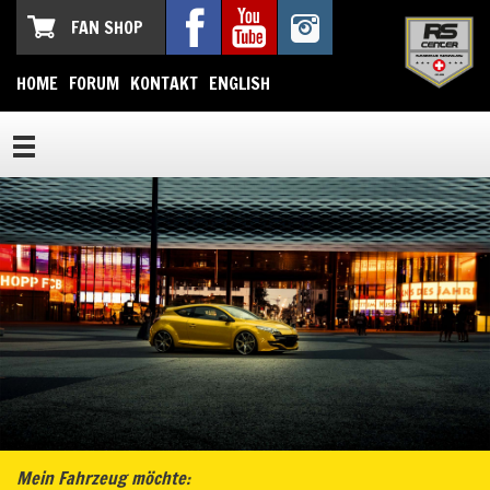
FAN SHOP
HOME
FORUM
KONTAKT
ENGLISH
Mein Fahrzeug möchte: